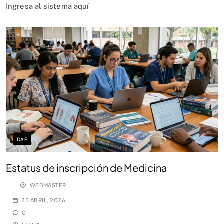
Ingresa al sistema aquí
DAE
Estatus de inscripción de Medicina
WEBMASTER
25 ABRIL, 2026
0