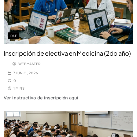
DAE
Inscripción de electiva en Medicina (2do año)
WEBMASTER
7 JUNIO, 2026
0
1 MINS
Ver instructivo de inscripción aquí