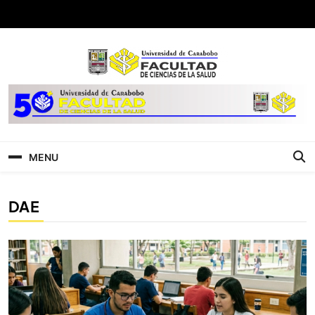
FCS
Facultad de Ciencias de la Salud
MENU
DAE