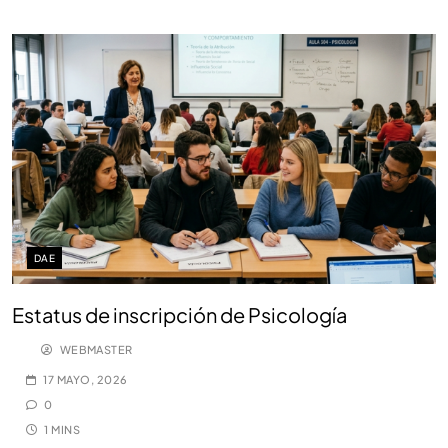
DAE
Estatus de inscripción de Psicología
WEBMASTER
17 MAYO, 2026
0
1 MINS