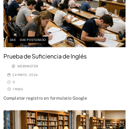
DAE
DAE POSTGRADO
Prueba de Suficiencia de Inglés
WEBMASTER
24 MAYO, 2026
0
1 MINS
Completar registro en formulario Google